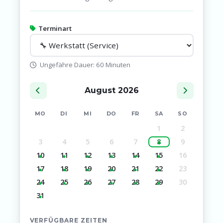
Terminart
Ungefähre Dauer: 60 Minuten
August 2026
MO
DI
MI
DO
FR
SA
SO
1
2
3
4
5
6
7
8
9
10
11
12
13
14
15
16
17
18
19
20
21
22
23
24
25
26
27
28
29
30
31
VERFÜGBARE ZEITEN