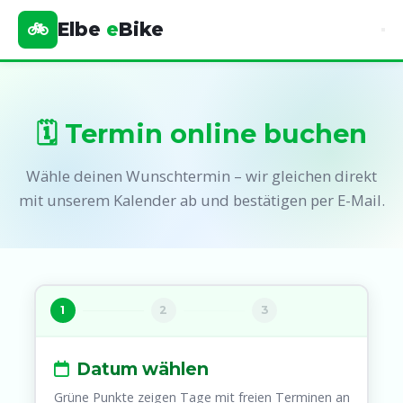
🚲
Elbe
e
Bike
🗓️ Termin online buchen
Wähle deinen Wunschtermin – wir gleichen direkt
mit unserem Kalender ab und bestätigen per E-Mail.
1
2
3
Datum wählen
Grüne Punkte zeigen Tage mit freien Terminen an